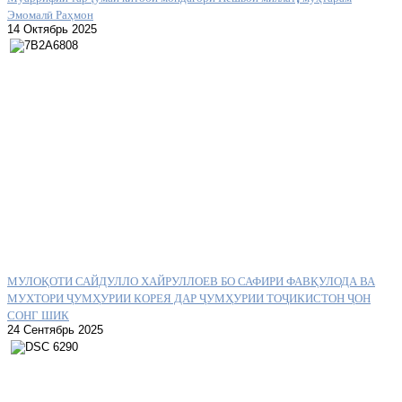
Эмомалӣ Раҳмон
14 Октябрь 2025
МУЛОҚОТИ САЙДУЛЛО ХАЙРУЛЛОЕВ БО САФИРИ ФАВҚУЛОДА ВА
МУХТОРИ ҶУМҲУРИИ КОРЕЯ ДАР ҶУМҲУРИИ ТОҶИКИСТОН ҶОН
СОНГ ШИК
24 Сентябрь 2025