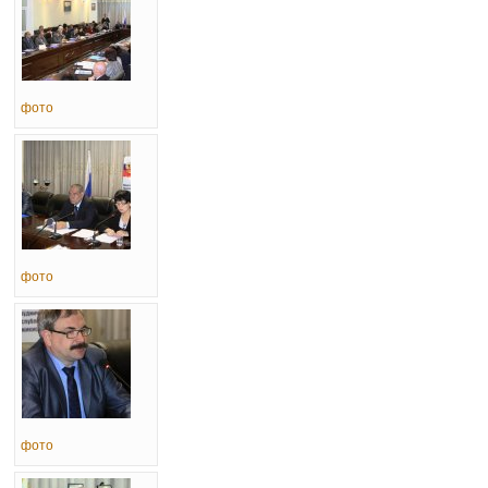
фото
фото
фото