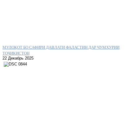
МУЛОҚОТ БО САФИРИ ДАВЛАТИ ФАЛАСТИН ДАР ҶУМҲУРИИ
ТОҶИКИСТОН
22 Декабрь 2025