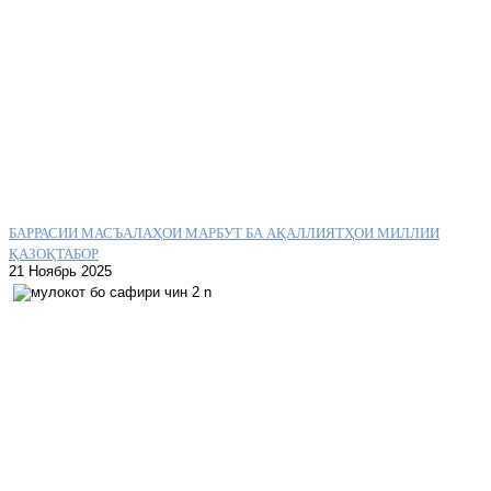
БАРРАСИИ МАСЪАЛАҲОИ МАРБУТ БА АҚАЛЛИЯТҲОИ МИЛЛИИ
ҚАЗОҚТАБОР
21 Ноябрь 2025