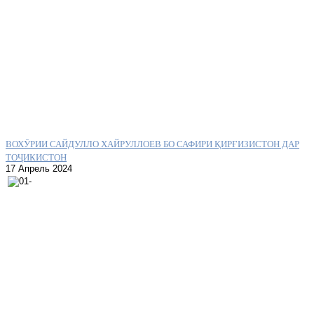
ВОХӮРИИ САЙДУЛЛО ХАЙРУЛЛОЕВ БО САФИРИ ҚИРҒИЗИСТОН ДАР
ТОҶИКИСТОН
17 Апрель 2024