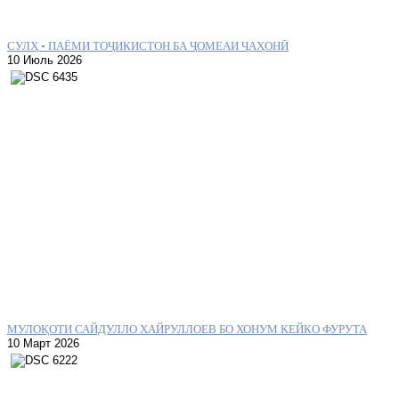
СУЛҲ – ПАЁМИ ТОҶИКИСТОН БА ҶОМЕАИ ҶАҲОНӢ
10 Июль 2026
МУЛОҚОТИ САЙДУЛЛО ХАЙРУЛЛОЕВ БО ХОНУМ КЕЙКО ФУРУТА
10 Март 2026