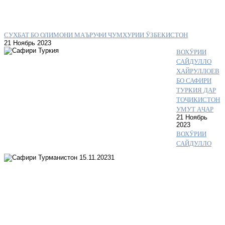
СУҲБАТ БО ОЛИМОНИ МАЪРУФИ ҶУМҲУРИИ ӮЗБЕКИСТОН
21 Ноябрь 2023
ВОХӮРИИ
САЙДУЛЛО
ХАЙРУЛЛОЕВ
БО САФИРИ
ТУРКИЯ ДАР
ТОҶИКИСТОН
УМУТ АҶАР
21 Ноябрь
2023
ВОХӮРИИ
САЙДУЛЛО