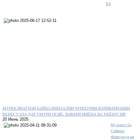
БА
МУНОСИБАТҲОИ БАЙНАЛМИЛАЛИИ ҶУМҲУРИИ БОЛИВАРИАНИИ
ВЕНЕСУЭЛА ДАР УМУРИ ОСИЁ, ХОВАРИ МИЁНА ВА УҚЁНУСИЯ
20 Июнь 2025
Мулоқот бо
Сафири
Фавқулода ва