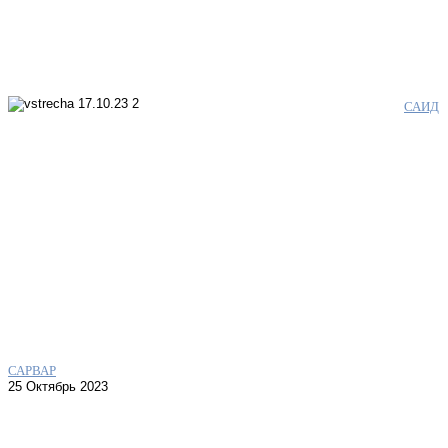
САИД
САРВАР
25 Октябрь 2023