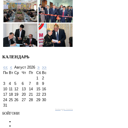
КАЛЕНДАРЬ
<<
<
Август 2026
>
>>
Пн
Вт
Ср
Чт
Пт
Сб
Вс
1
2
3
4
5
6
7
8
9
10
11
12
13
14
15
16
17
18
19
20
21
22
23
24
25
26
27
28
29
30
31
Календарь Joomla
БОЙГОНИ