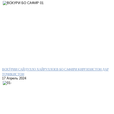
ВОХӮРИИ САЙДУЛЛО ХАЙРУЛЛОЕВ БО САФИРИ ҚИРҒИЗИСТОН ДАР
ТОҶИКИСТОН
17 Апрель 2024