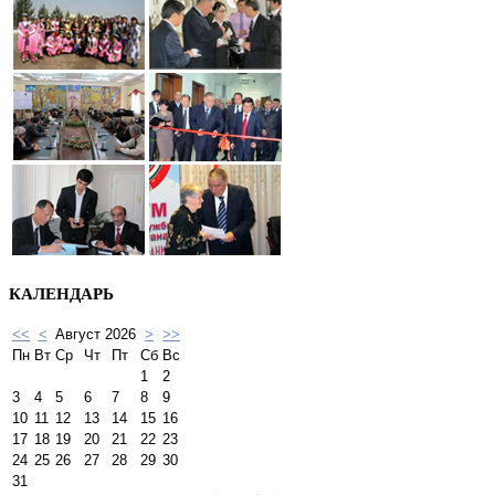
КАЛЕНДАРЬ
<<
<
Август 2026
>
>>
Пн
Вт
Ср
Чт
Пт
Сб
Вс
1
2
3
4
5
6
7
8
9
10
11
12
13
14
15
16
17
18
19
20
21
22
23
24
25
26
27
28
29
30
31