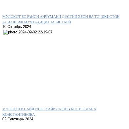
МУЛОҚОТ БО РАИСИ АНҶУМАНИ ДӮСТИИ ЭРОН ВА ТОҶИКИСТОН
АЛИАШРАФ МУҶТАҲИДИ ШАБИСТАРӢ
10 Октябрь 2024
МУЛОҚОТИ САЙДУЛЛО ХАЙРУЛЛОЕВ БО СВЕТЛАНА
КОНСТАНТИНОВА
02 Сентябрь 2024