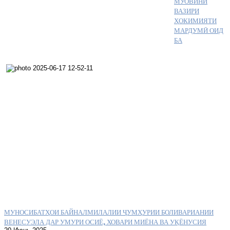
МУОВИНИ
ВАЗИРИ
ҲОКИМИЯТИ
МАРДУМӢ ОИД
БА
МУНОСИБАТҲОИ БАЙНАЛМИЛАЛИИ ҶУМҲУРИИ БОЛИВАРИАНИИ
ВЕНЕСУЭЛА ДАР УМУРИ ОСИЁ, ХОВАРИ МИЁНА ВА УҚЁНУСИЯ