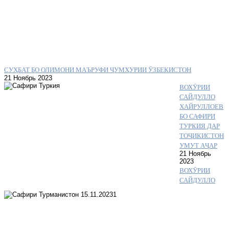
СУҲБАТ БО ОЛИМОНИ МАЪРУФИ ҶУМҲУРИИ ӮЗБЕКИСТОН
21 Ноябрь 2023
ВОХӮРИИ
САЙДУЛЛО
ХАЙРУЛЛОЕВ
БО САФИРИ
ТУРКИЯ ДАР
ТОҶИКИСТОН
УМУТ АҶАР
21 Ноябрь
2023
ВОХӮРИИ
САЙДУЛЛО