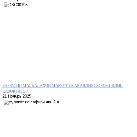
БАРРАСИИ МАСЪАЛАҲОИ МАРБУТ БА АҚАЛЛИЯТҲОИ МИЛЛИИ
ҚАЗОҚТАБОР
21 Ноябрь 2025