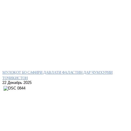
МУЛОҚОТ БО САФИРИ ДАВЛАТИ ФАЛАСТИН ДАР ҶУМҲУРИИ
ТОҶИКИСТОН
22 Декабрь 2025