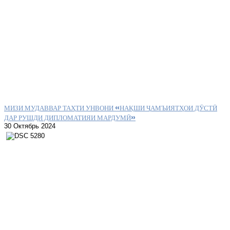
МИЗИ МУДАВВАР ТАҲТИ УНВОНИ «НАҚШИ ҶАМЪИЯТҲОИ ДӮСТӢ
ДАР РУШДИ ДИПЛОМАТИЯИ МАРДУМӢ»
30 Октябрь 2024