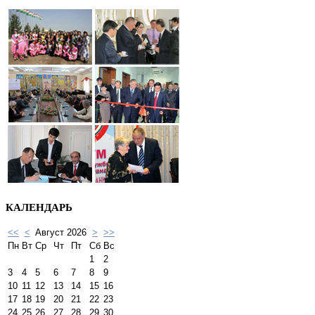
КАЛЕНДАРЬ
<<
<
Август 2026
>
>>
Пн
Вт
Ср
Чт
Пт
Сб
Вс
1
2
3
4
5
6
7
8
9
10
11
12
13
14
15
16
17
18
19
20
21
22
23
24
25
26
27
28
29
30