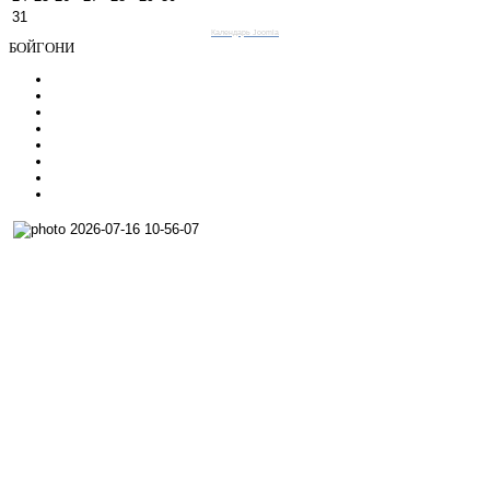
31
Календарь Joomla
БОЙГОНИ