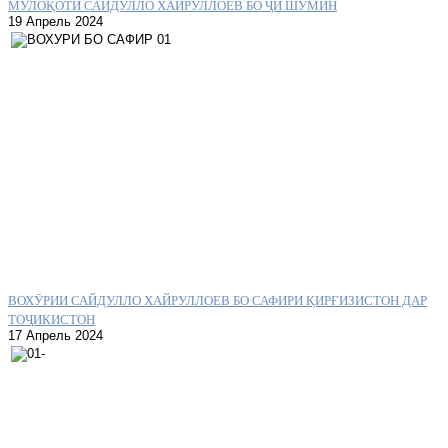
МУЛОҚОТИ САЙДУЛЛО ХАЙРУЛЛОЕВ БО ҶИ ШУМИН
19 Апрель 2024
ВОХӮРИИ САЙДУЛЛО ХАЙРУЛЛОЕВ БО САФИРИ ҚИРҒИЗИСТОН ДАР
ТОҶИКИСТОН
17 Апрель 2024