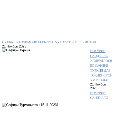
СУҲБАТ БО ОЛИМОНИ МАЪРУФИ ҶУМҲУРИИ ӮЗБЕКИСТОН
21 Ноябрь 2023
ВОХӮРИИ
САЙДУЛЛО
ХАЙРУЛЛОЕВ
БО САФИРИ
ТУРКИЯ ДАР
ТОҶИКИСТОН
УМУТ АҶАР
21 Ноябрь
2023
ВОХӮРИИ
САЙДУЛЛО