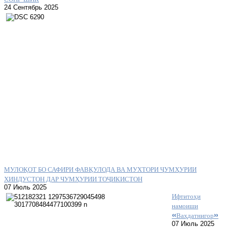
24 Сентябрь 2025
МУЛОҚОТ БО САФИРИ ФАВҚУЛОДА ВА МУХТОРИ ҶУМҲУРИИ
ҲИНДУСТОН ДАР ЧУМҲУРИИ ТОҶИКИСТОН
07 Июль 2025
Ифтитоҳи
намоиши
«Ваҳдатнигор»
07 Июль 2025