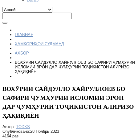
ГЛАВНАЯ
ҲАМКОРИҲОИ СУДМАНД
АХБОР
ВОХӮРИИ САЙДУЛЛО ХАЙРУЛЛОЕВ БО САФИРИ ҶУМҲУРИИ
ИСЛОМИИ ЭРОН ДАР ҶУМҲУРИИ ТОҶИКИСТОН АЛИРИЗО
ҲАҚИҚИЁН
ВОХӮРИИ САЙДУЛЛО ХАЙРУЛЛОЕВ БО
САФИРИ ҶУМҲУРИИ ИСЛОМИИ ЭРОН
ДАР ҶУМҲУРИИ ТОҶИКИСТОН АЛИРИЗО
ҲАҚИҚИЁН
Автор
TODKS
Опубликовано:28 Ноябрь 2023
4164 раз