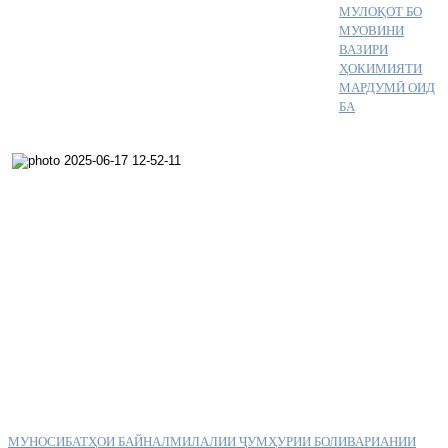
МУЛОҚОТ БО
МУОВИНИ
ВАЗИРИ
ҲОКИМИЯТИ
МАРДУМӢ ОИД
БА
МУНОСИБАТҲОИ БАЙНАЛМИЛАЛИИ ҶУМҲУРИИ БОЛИВАРИАНИИ