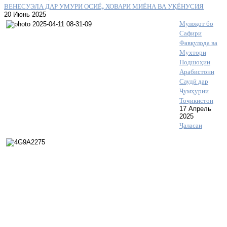
ВЕНЕСУЭЛА ДАР УМУРИ ОСИЁ, ХОВАРИ МИЁНА ВА УҚЁНУСИЯ
20 Июнь 2025
Мулоқот бо
Сафири
Фавқулода ва
Мухтори
Подшоҳии
Арабистони
Саудӣ дар
Ҷумҳурии
Тоҷикистон
17 Апрель
2025
Ҷаласаи