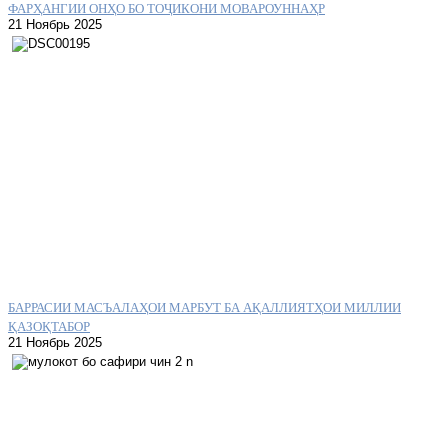
ФАРҲАНГИИ ОНҲО БО ТОҶИКОНИ МОВАРОУННАҲР
21 Ноябрь 2025
БАРРАСИИ МАСЪАЛАҲОИ МАРБУТ БА АҚАЛЛИЯТҲОИ МИЛЛИИ
ҚАЗОҚТАБОР
21 Ноябрь 2025