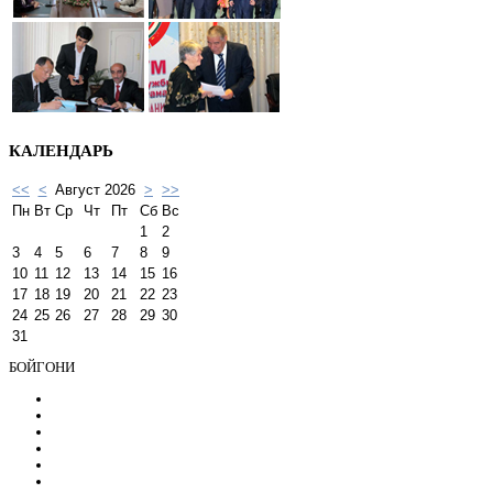
КАЛЕНДАРЬ
<<
<
Август 2026
>
>>
Пн
Вт
Ср
Чт
Пт
Сб
Вс
1
2
3
4
5
6
7
8
9
10
11
12
13
14
15
16
17
18
19
20
21
22
23
24
25
26
27
28
29
30
31
БОЙГОНИ