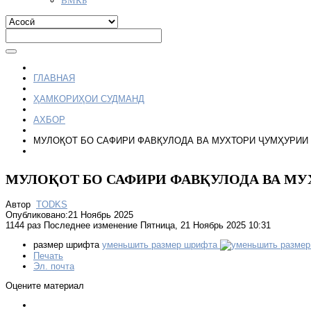
ГЛАВНАЯ
ҲАМКОРИҲОИ СУДМАНД
АХБОР
МУЛОҚОТ БО САФИРИ ФАВҚУЛОДА ВА МУХТОРИ ҶУМҲУРИИ
МУЛОҚОТ БО САФИРИ ФАВҚУЛОДА ВА М
Автор
TODKS
Опубликовано:21 Ноябрь 2025
1144 раз
Последнее изменение Пятница, 21 Ноябрь 2025 10:31
размер шрифта
уменьшить размер шрифта
Печать
Эл. почта
Оцените материал