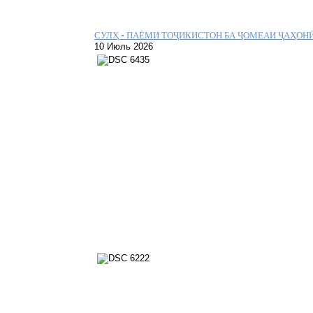
СУЛҲ – ПАЁМИ ТОҶИКИСТОН БА ҶОМЕАИ ҶАҲОН
10 Июль 2026