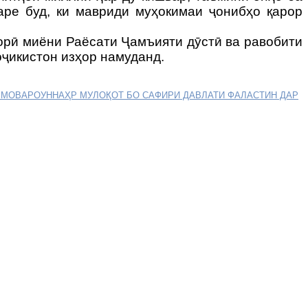
аре буд, ки мавриди муҳокимаи ҷонибҳо қарор
рӣ миёни Раёсати Ҷамъияти дӯстӣ ва равобити
ҷикистон изҳор намуданд.
И МОВАРОУННАҲР
МУЛОҚОТ БО САФИРИ ДАВЛАТИ ФАЛАСТИН ДАР