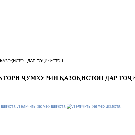
 ҚАЗОҚИСТОН ДАР ТОҶИКИСТОН
УХТОРИ ҶУМҲУРИИ ҚАЗОҚИСТОН ДАР ТО
увеличить размер шрифта