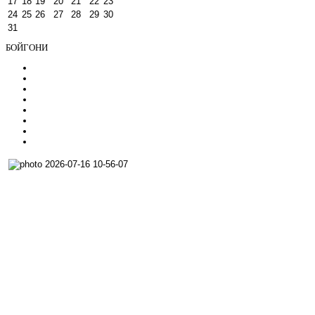
17
18
19
20
21
22
23
24
25
26
27
28
29
30
31
БОЙГОНИ