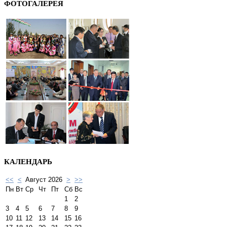
ФОТОГАЛЕРЕЯ
КАЛЕНДАРЬ
<<
<
Август 2026
>
>>
Пн
Вт
Ср
Чт
Пт
Сб
Вс
1
2
3
4
5
6
7
8
9
10
11
12
13
14
15
16