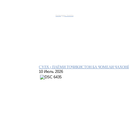
Календарь Joomla
СУЛҲ – ПАЁМИ ТОҶИКИСТОН БА ҶОМЕАИ ҶАҲОН
10 Июль 2026