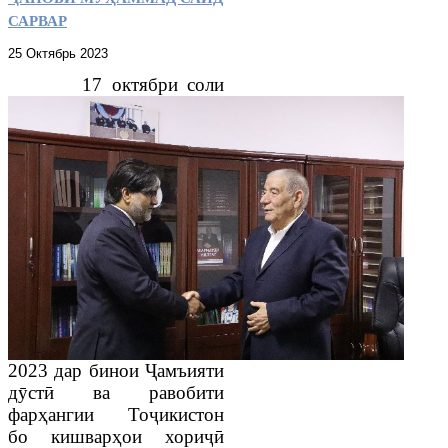
САРВАР
25 Октябрь 2023
17 октябри соли
2023 дар бинои Ҷамъияти
дӯстӣ ва равобити
фарҳангии Тоҷикистон
бо кишварҳои хориҷӣ