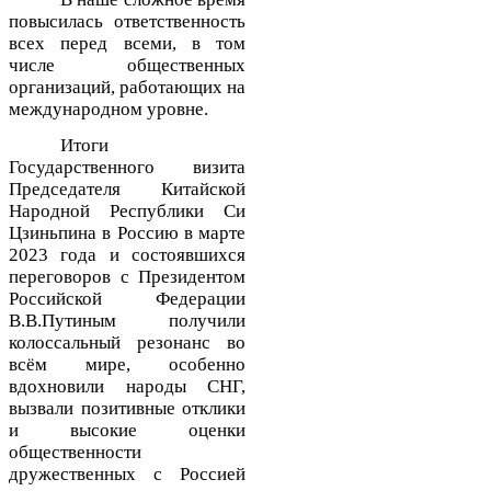
повысилась ответственность
всех перед всеми, в том
числе общественных
организаций, работающих на
международном уровне.
Итоги
Государственного визита
Председателя Китайской
Народной Республики Си
Цзиньпина в Россию в марте
2023 года и состоявшихся
переговоров с Президентом
Российской Федерации
В.В.Путиным получили
колоссальный резонанс во
всём мире, особенно
вдохновили народы СНГ,
вызвали позитивные отклики
и высокие оценки
общественности
дружественных с Россией