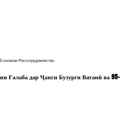
95-солагии Россотрудничество
ии Ғалаба дар Ҷанги Бузурги Ватанӣ ва 95-