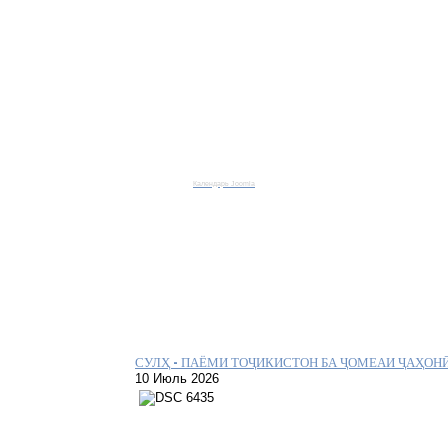
Календарь Joomla
СУЛҲ – ПАЁМИ ТОҶИКИСТОН БА ҶОМЕАИ ҶАҲОН
10 Июль 2026