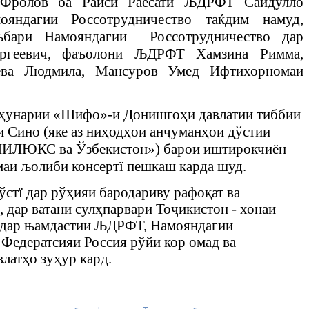
-Фролов ба Раиси Раёсати ЉДРФТ Сайдулло
яндагии Россотрудничество таќдим намуд,
оњбари
Намояндагии Россотрудничество дар
ргеевич, фаъолони ЉДРФТ Хамзина Римма,
ева Людмила, Мансуров Умед Ифтихорномаи
ҳ
унарии «Шифо»-и Донишго
ҳ
и давлат
ии тиббии
 Сино (яке аз ни
ҳ
од
ҳ
ои ан
ҷ
уман
ҳ
ои дўстии
НИЛЮКС ва Ўзбекистон») барои иштирокчиён
маи
љ
олиби консерт
ї
пешкаш карда шуд.
ўстї
дар рў
ҳ
ияи бародариву рафо
қ
ат ва
 дар ватани сул
ҳ
парвари То
ҷ
икистон - хонаи
 дар њамдастии ЉДРФТ, Намояндагии
Федератсияи Россия рўйи кор омад ва
влат
ҳ
о зу
ҳ
ур кард.