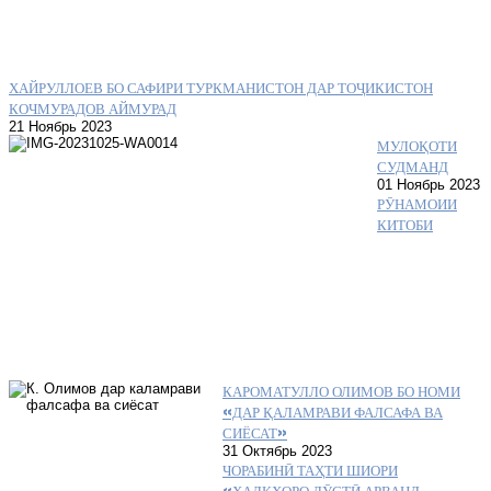
ХАЙРУЛЛОЕВ БО САФИРИ ТУРКМАНИСТОН ДАР ТОҶИКИСТОН
КОЧМУРАДОВ АЙМУРАД
21 Ноябрь 2023
МУЛОҚОТИ
СУДМАНД
01 Ноябрь 2023
РӮНАМОИИ
КИТОБИ
КАРОМАТУЛЛО ОЛИМОВ БО НОМИ
«ДАР ҚАЛАМРАВИ ФАЛСАФА ВА
СИЁСАТ»
31 Октябрь 2023
ЧОРАБИНӢ ТАҲТИ ШИОРИ
«ХАЛҚҲОРО ДӮСТӢ АРВАНД