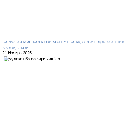
БАРРАСИИ МАСЪАЛАҲОИ МАРБУТ БА АҚАЛЛИЯТҲОИ МИЛЛИИ
ҚАЗОҚТАБОР
21 Ноябрь 2025