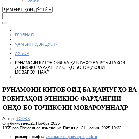
ГЛАВНАЯ
ҶАМЪИЯТҲОИ ДЎСТӢ
АХБОР
РӮНАМОИИ КИТОБ ОИД БА ҚАРЛУҒҲО ВА РОБИТАҲОИ
ЭТНИКИЮ ФАРҲАНГИИ ОНҲО БО ТОҶИКОНИ
МОВАРОУННАҲР
РӮНАМОИИ КИТОБ ОИД БА ҚАРЛУҒҲО ВА
РОБИТАҲОИ ЭТНИКИЮ ФАРҲАНГИИ
ОНҲО БО ТОҶИКОНИ МОВАРОУННАҲР
Автор
TODKS
Опубликовано:21 Ноябрь 2025
1355 раз
Последнее изменение Пятница, 21 Ноябрь 2025 10:32
размер шрифта
уменьшить размер шрифта