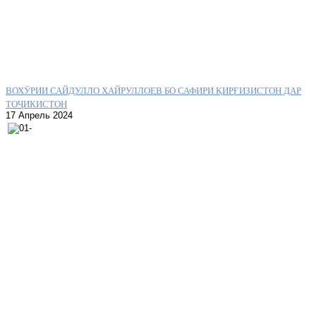
ВОХӮРИИ САЙДУЛЛО ХАЙРУЛЛОЕВ БО САФИРИ ҚИРҒИЗИСТОН ДАР
ТОҶИКИСТОН
17 Апрель 2024