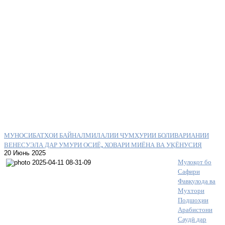
МУНОСИБАТҲОИ БАЙНАЛМИЛАЛИИ ҶУМҲУРИИ БОЛИВАРИАНИИ
ВЕНЕСУЭЛА ДАР УМУРИ ОСИЁ, ХОВАРИ МИЁНА ВА УҚЁНУСИЯ
20 Июнь 2025
Мулоқот бо
Сафири
Фавқулода ва
Мухтори
Подшоҳии
Арабистони
Саудӣ дар