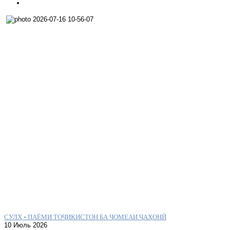
СУЛҲ – ПАЁМИ ТОҶИКИСТОН БА ҶОМЕАИ ҶАҲОНӢ
10 Июль 2026