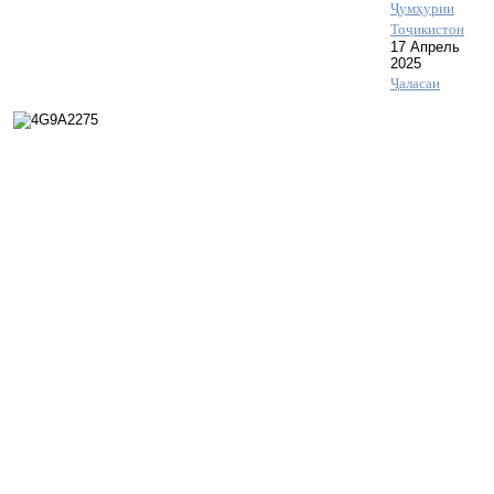
Ҷумҳурии
Тоҷикистон
17 Апрель
2025
Ҷаласаи